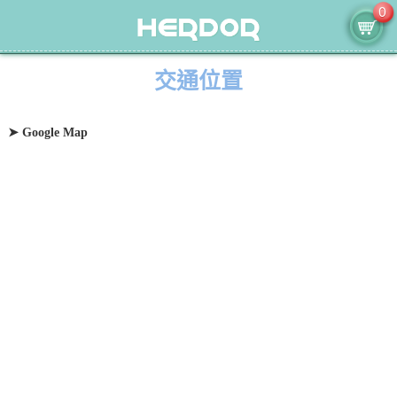
0
交通位置
➤ Google Map